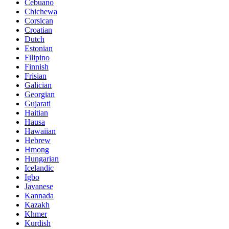
Cebuano
Chichewa
Corsican
Croatian
Dutch
Estonian
Filipino
Finnish
Frisian
Galician
Georgian
Gujarati
Haitian
Hausa
Hawaiian
Hebrew
Hmong
Hungarian
Icelandic
Igbo
Javanese
Kannada
Kazakh
Khmer
Kurdish