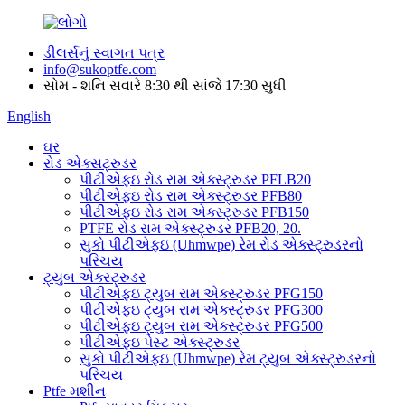
ડીલર્સનું સ્વાગત પત્ર
info@sukoptfe.com
સોમ - શનિ સવારે 8:30 થી સાંજે 17:30 સુધી
English
ઘર
રોડ એક્સટ્રુડર
પીટીએફઇ રોડ રામ એક્સ્ટ્રુડર PFLB20
પીટીએફઇ રોડ રામ એક્સ્ટ્રુડર PFB80
પીટીએફઇ રોડ રામ એક્સ્ટ્રુડર PFB150
PTFE રોડ રામ એક્સ્ટ્રુડર PFB20, 20.
સુકો પીટીએફઇ (Uhmwpe) રેમ રોડ એક્સ્ટ્રુડરનો
પરિચય
ટ્યુબ એક્સ્ટ્રુડર
પીટીએફઇ ટ્યુબ રામ એક્સ્ટ્રુડર PFG150
પીટીએફઇ ટ્યુબ રામ એક્સ્ટ્રુડર PFG300
પીટીએફઇ ટ્યુબ રામ એક્સ્ટ્રુડર PFG500
પીટીએફઇ પેસ્ટ એક્સ્ટ્રુડર
સુકો પીટીએફઇ (Uhmwpe) રેમ ટ્યુબ એક્સ્ટ્રુડરનો
પરિચય
Ptfe મશીન