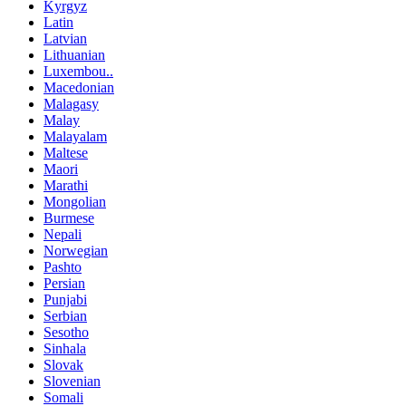
Kyrgyz
Latin
Latvian
Lithuanian
Luxembou..
Macedonian
Malagasy
Malay
Malayalam
Maltese
Maori
Marathi
Mongolian
Burmese
Nepali
Norwegian
Pashto
Persian
Punjabi
Serbian
Sesotho
Sinhala
Slovak
Slovenian
Somali