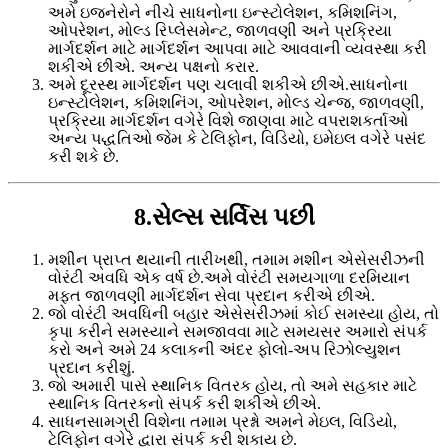
અમે ઇજનેરોને નીચે સાધનોના ઇન્સ્ટોલેશન, કમિશનિંગ,
ઓપરેશન, મોલ્ડ રિપ્લેસમેન્ટ, જાળવણી અને પ્રક્રિયા
માર્ગદર્શન માટે માર્ગદર્શન આપવા માટે આવવાની વ્યવસ્થા કરી
શકીએ છીએ. અન્ય પક્ષનો કરાર.
અમે દૂરસ્થ માર્ગદર્શન પણ ચલાવી શકીએ છીએ.સાધનોના
ઇન્સ્ટોલેશન, કમિશનિંગ, ઓપરેશન, મોલ્ડ ચેન્જ, જાળવણી,
પ્રક્રિયા માર્ગદર્શન વગેરે વિશે જાણવા માટે વપરાશકર્તાઓ
અન્ય પદ્ધતિઓ જેમ કે ટેલિફોન, વિડિયો, ઇમેઇલ વગેરે પસંદ
કરી શકે છે.
8.સેલ્સ સર્વિસ પછી
મશીન પ્રાપ્ત થયાની તારીખથી, તમામ મશીન એસેસરીઝની
વોરંટી અવધિ એક વર્ષ છે.અમે વોરંટી સમયગાળા દરમિયાન
મફત જાળવણી માર્ગદર્શન સેવા પ્રદાન કરીએ છીએ.
જો વોરંટી અવધિની બહાર એસેસરીઝમાં કોઈ સમસ્યા હોય, તો
કૃપા કરીને સમસ્યાને સમજાવવા માટે સમયસર અમારો સંપર્ક
કરો અને અમે 24 કલાકની અંદર ફોલો-અપ રિઝોલ્યુશન
પ્રદાન કરીશું.
જો અમારી પાસે સ્થાનિક વિતરક હોય, તો અમે સહકાર માટે
સ્થાનિક વિતરકનો સંપર્ક કરી શકીએ છીએ.
સાધનસામગ્રી વિશેના તમામ પ્રશ્નો અમને મેઇલ, વિડિયો,
ટેલિફોન વગેરે દ્વારા સંપર્ક કરી શકાય છે.