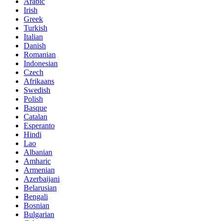
Arabic
Irish
Greek
Turkish
Italian
Danish
Romanian
Indonesian
Czech
Afrikaans
Swedish
Polish
Basque
Catalan
Esperanto
Hindi
Lao
Albanian
Amharic
Armenian
Azerbaijani
Belarusian
Bengali
Bosnian
Bulgarian