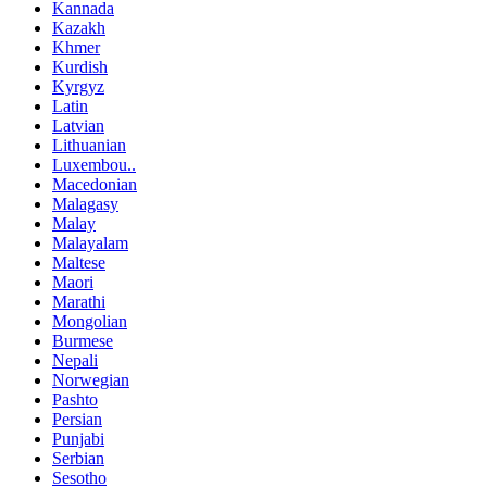
Kannada
Kazakh
Khmer
Kurdish
Kyrgyz
Latin
Latvian
Lithuanian
Luxembou..
Macedonian
Malagasy
Malay
Malayalam
Maltese
Maori
Marathi
Mongolian
Burmese
Nepali
Norwegian
Pashto
Persian
Punjabi
Serbian
Sesotho