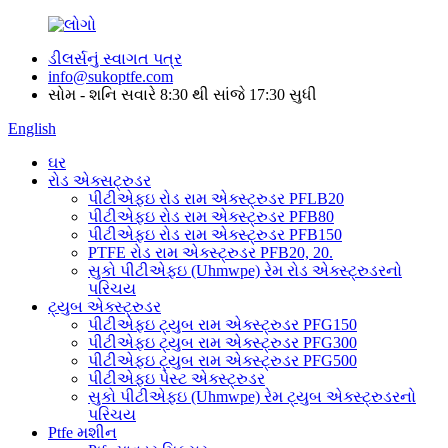
ડીલર્સનું સ્વાગત પત્ર
info@sukoptfe.com
સોમ - શનિ સવારે 8:30 થી સાંજે 17:30 સુધી
English
ઘર
રોડ એક્સટ્રુડર
પીટીએફઇ રોડ રામ એક્સ્ટ્રુડર PFLB20
પીટીએફઇ રોડ રામ એક્સ્ટ્રુડર PFB80
પીટીએફઇ રોડ રામ એક્સ્ટ્રુડર PFB150
PTFE રોડ રામ એક્સ્ટ્રુડર PFB20, 20.
સુકો પીટીએફઇ (Uhmwpe) રેમ રોડ એક્સ્ટ્રુડરનો
પરિચય
ટ્યુબ એક્સ્ટ્રુડર
પીટીએફઇ ટ્યુબ રામ એક્સ્ટ્રુડર PFG150
પીટીએફઇ ટ્યુબ રામ એક્સ્ટ્રુડર PFG300
પીટીએફઇ ટ્યુબ રામ એક્સ્ટ્રુડર PFG500
પીટીએફઇ પેસ્ટ એક્સ્ટ્રુડર
સુકો પીટીએફઇ (Uhmwpe) રેમ ટ્યુબ એક્સ્ટ્રુડરનો
પરિચય
Ptfe મશીન