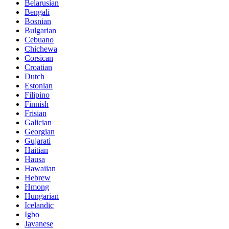
Belarusian
Bengali
Bosnian
Bulgarian
Cebuano
Chichewa
Corsican
Croatian
Dutch
Estonian
Filipino
Finnish
Frisian
Galician
Georgian
Gujarati
Haitian
Hausa
Hawaiian
Hebrew
Hmong
Hungarian
Icelandic
Igbo
Javanese