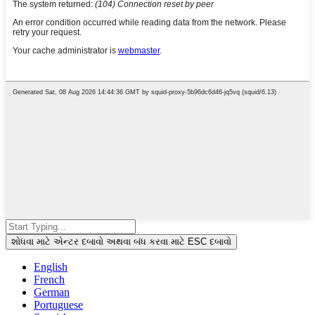
શોધવા માટે એન્ટર દબાવો અથવા બંધ કરવા માટે ESC દબાવો
English
French
German
Portuguese