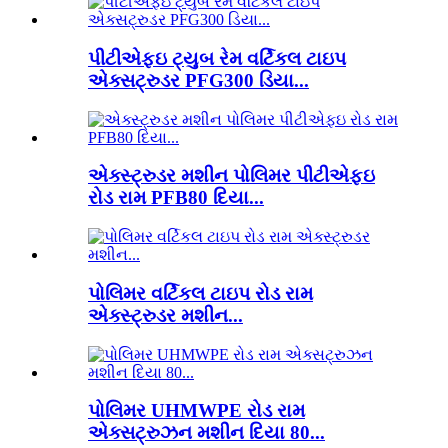
પીટીએફઇ ટ્યુબ રેમ વર્ટિકલ ટાઇપ
એક્સટ્રુડર PFG300 ડિયા...
એક્સ્ટ્રુડર મશીન પોલિમર પીટીએફઇ
રોડ રામ PFB80 દિયા...
પોલિમર વર્ટિકલ ટાઇપ રોડ રામ
એક્સ્ટ્રુડર મશીન...
પોલિમર UHMWPE રોડ રામ
એક્સટ્રુઝન મશીન દિયા 80...