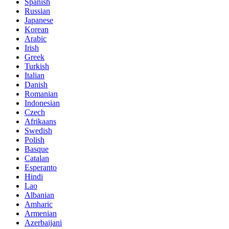
Spanish
Russian
Japanese
Korean
Arabic
Irish
Greek
Turkish
Italian
Danish
Romanian
Indonesian
Czech
Afrikaans
Swedish
Polish
Basque
Catalan
Esperanto
Hindi
Lao
Albanian
Amharic
Armenian
Azerbaijani