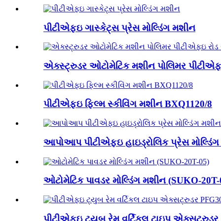
પીટીએફઇ ગાસ્કેટ્સ પ્રેસ મોલ્ડિંગ મશીન
એક્સ્ટ્રુડર ઓટોમેટિક મશીન પોલિમર પીટીએફઇ
પીટીએફઇ ફિલ્મ સ્કીવિંગ મશીન BXQ1120/8
આપોઆપ પીટીએફઇ હાઇડ્રોલિક પ્રેસ મોલ્ડિં
ઓટોમેટિક પાવડર મોલ્ડિંગ મશીન (SUKO-20T-
પીટીએફઇ ટ્યુબ રેમ વર્ટિકલ ટાઇપ એક્સટ્રુડર