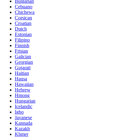
Bulgarian
Cebuano
Chichewa
Corsican
Croatian
Dutch
Estonian
Filipino
Finnish
Frisian
Galician
Georgian
Gujarati
Haitian
Hausa
Hawaiian
Hebrew
Hmong
Hungarian
Icelandic
Igbo
Javanese
Kannada
Kazakh
Khmer