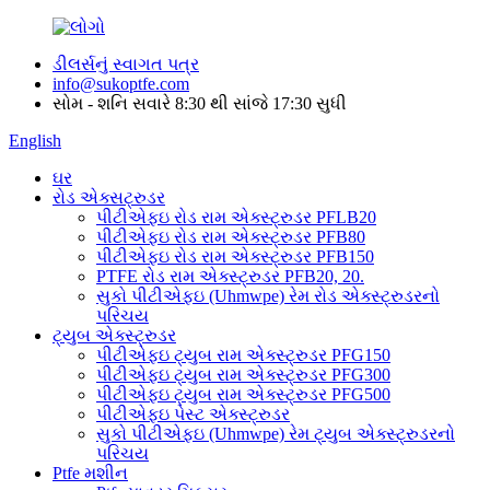
ડીલર્સનું સ્વાગત પત્ર
info@sukoptfe.com
સોમ - શનિ સવારે 8:30 થી સાંજે 17:30 સુધી
English
ઘર
રોડ એક્સટ્રુડર
પીટીએફઇ રોડ રામ એક્સ્ટ્રુડર PFLB20
પીટીએફઇ રોડ રામ એક્સ્ટ્રુડર PFB80
પીટીએફઇ રોડ રામ એક્સ્ટ્રુડર PFB150
PTFE રોડ રામ એક્સ્ટ્રુડર PFB20, 20.
સુકો પીટીએફઇ (Uhmwpe) રેમ રોડ એક્સ્ટ્રુડરનો
પરિચય
ટ્યુબ એક્સ્ટ્રુડર
પીટીએફઇ ટ્યુબ રામ એક્સ્ટ્રુડર PFG150
પીટીએફઇ ટ્યુબ રામ એક્સ્ટ્રુડર PFG300
પીટીએફઇ ટ્યુબ રામ એક્સ્ટ્રુડર PFG500
પીટીએફઇ પેસ્ટ એક્સ્ટ્રુડર
સુકો પીટીએફઇ (Uhmwpe) રેમ ટ્યુબ એક્સ્ટ્રુડરનો
પરિચય
Ptfe મશીન