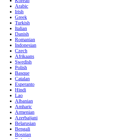
Korean
Arabic
Irish
Greek
Turkish
Italian
Danish
Romanian
Indonesian
Czech
Afrikaans
Swedish
Polish
Basque
Catalan
Esperanto
Hindi
Lao
Albanian
Amharic
Armenian
Azerbaijani
Belarusian
Bengali
Bosnian